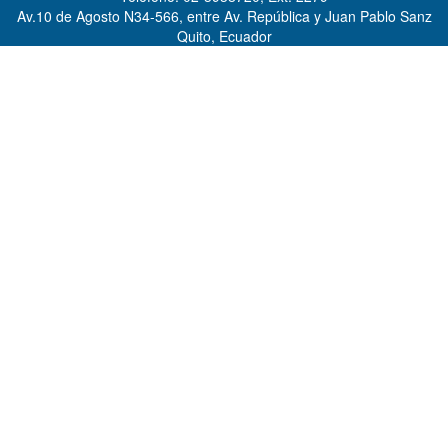
Av.10 de Agosto N34-566, entre Av. República y Juan Pablo Sanz
Quito, Ecuador