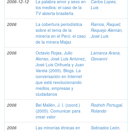
2006-12-12
La palabra amor y sexo en
Carlos Lopes,
los medios: el caso de la
Luis
TV abierta brasileña
2006
La cobertura periodística
Ramos, Raquel
;
sobre el tema de la
Requejo Alemán,
minería en el Perú: el caso
José Luis
de la minera Majaz
2006
Octavio Rojas, Julio
Lamarca Arana,
Alonso, José Luis Antúnez,
Giovanni
José Luis Orihuela y Juan
Varela (2005). Blogs. La
conversación en Internet
que está revolucionando
medios, empresas y
ciudadanos
2006
Bel Mallén, J. I. (coord.)
Rodrich Portugal,
(2005). Comunicar para
Rolando
crear valor
2006
Las minorías étnicas en
Sobrados León,