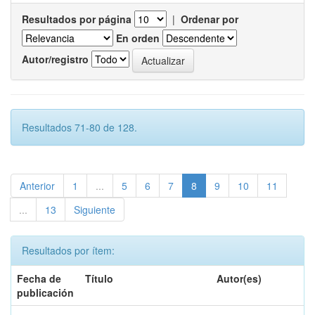
Resultados por página
|
Ordenar por
En orden
Autor/registro
Resultados 71-80 de 128.
Anterior
1
...
5
6
7
8
9
10
11
...
13
Siguiente
Resultados por ítem:
Fecha de
Título
Autor(es)
publicación