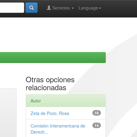
Servicios
Language
Otras opciones
relacionadas
Autor
Zeta de Pozo, Rosa
16
Comisión Interamericana de
14
Derech...