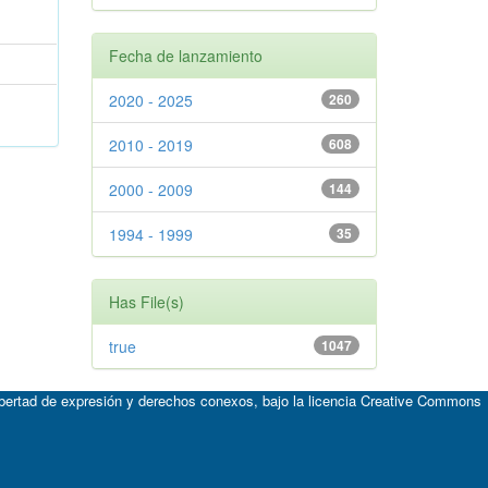
Fecha de lanzamiento
2020 - 2025
260
2010 - 2019
608
2000 - 2009
144
1994 - 1999
35
Has File(s)
true
1047
ibertad de expresión y derechos conexos, bajo la licencia
Creative Commons