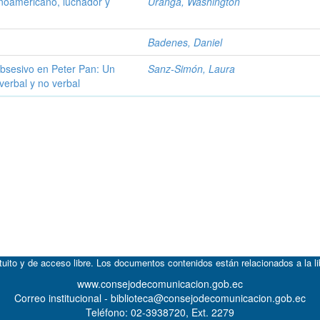
inoamericano, luchador y
Uranga, Washington
Badenes, Daniel
Obsesivo en Peter Pan: Un
Sanz-Simón, Laura
erbal y no verbal
atuito y de acceso libre. Los documentos contenidos están relacionados a la l
www.consejodecomunicacion.gob.ec
Correo institucional - biblioteca@consejodecomunicacion.gob.ec
Teléfono: 02-3938720, Ext. 2279