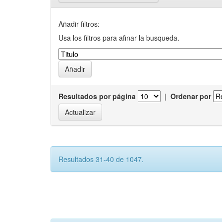
Añadir filtros:
Usa los filtros para afinar la busqueda.
Resultados por página
|
Ordenar por
Resultados 31-40 de 1047.