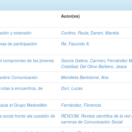
Autor(es)
ación y extensión
Contino, Paula
;
Daneri, Mariela
mas de participación
Re, Facundo A.
el compromiso de los jóvenes
García Galera, Carmen
;
Fernández M
Cristóbal
;
Del Olmo Barbero, Jesús
s sobre Comunicación
Mendieta Bartolomé, Ana
rutas a encuentros, de
Durr, Lucas
 hacia el Grupo Medvedkin
Fernández, Florencia
 social frente ala cuestión de
REVCOM. Revista científica de la red
carreras de Comunicación Social