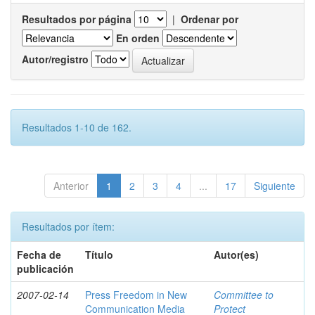
Resultados por página
|
Ordenar por
En orden
Autor/registro
Resultados 1-10 de 162.
Anterior
1
2
3
4
...
17
Siguiente
Resultados por ítem:
Fecha de
Título
Autor(es)
publicación
2007-02-14
Press Freedom in New
Committee to
Communication Media
Protect