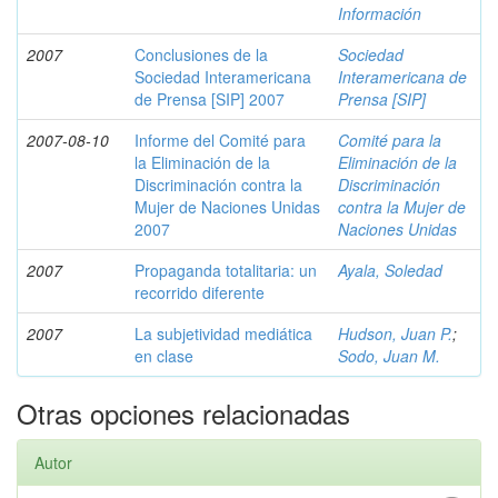
Información
2007
Conclusiones de la
Sociedad
Sociedad Interamericana
Interamericana de
de Prensa [SIP] 2007
Prensa [SIP]
2007-08-10
Informe del Comité para
Comité para la
la Eliminación de la
Eliminación de la
Discriminación contra la
Discriminación
Mujer de Naciones Unidas
contra la Mujer de
2007
Naciones Unidas
2007
Propaganda totalitaria: un
Ayala, Soledad
recorrido diferente
2007
La subjetividad mediática
Hudson, Juan P.
;
en clase
Sodo, Juan M.
Otras opciones relacionadas
Autor