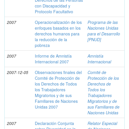
Derechos de las Personas
con Discapacidad y
Protocolo Facultativo
2007
Operacionalización de los
Programa de las
enfoques basados en los
Naciones Unidas
derechos humanos para
para el Desarrollo
la reducción de la
[PNUD]
pobreza
2007
Informe de Amnistía
Amnistía
Internacional 2007
Internacional
2007-12-05
Observaciones finales del
Comité de
Comité de Protección de
Protección de los
los Derechos de Todos
Derechos de
los Trabajadores
Todos los
Migratorios y de sus
Trabajadores
Familiares de Naciones
Migratorios y de
Unidas 2007
sus Familiares de
Naciones Unidas
2007
Declaración Conjunta
Relator Especial