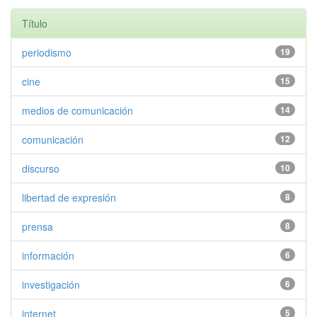
Título
periodismo
19
cine
15
medios de comunicación
14
comunicación
12
discurso
10
libertad de expresión
8
prensa
8
información
6
investigación
6
internet
5