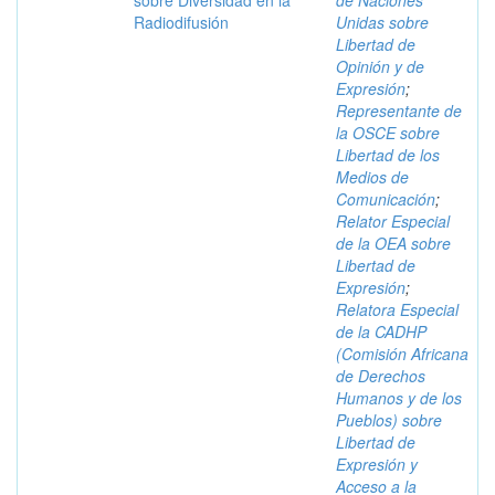
sobre Diversidad en la
de Naciones
Radiodifusión
Unidas sobre
Libertad de
Opinión y de
Expresión
;
Representante de
la OSCE sobre
Libertad de los
Medios de
Comunicación
;
Relator Especial
de la OEA sobre
Libertad de
Expresión
;
Relatora Especial
de la CADHP
(Comisión Africana
de Derechos
Humanos y de los
Pueblos) sobre
Libertad de
Expresión y
Acceso a la