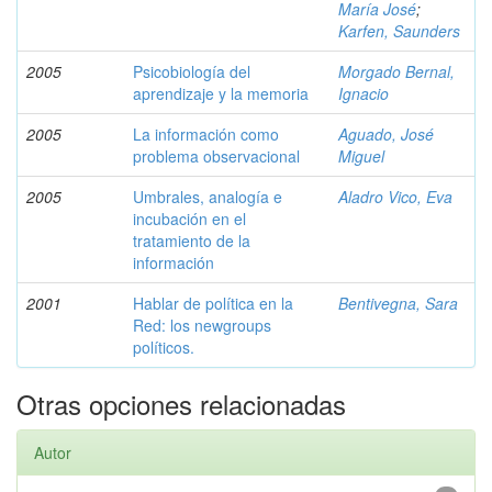
María José
;
Karfen, Saunders
2005
Psicobiología del
Morgado Bernal,
aprendizaje y la memoria
Ignacio
2005
La información como
Aguado, José
problema observacional
Miguel
2005
Umbrales, analogía e
Aladro Vico, Eva
incubación en el
tratamiento de la
información
2001
Hablar de política en la
Bentivegna, Sara
Red: los newgroups
políticos.
Otras opciones relacionadas
Autor