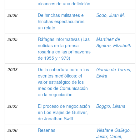
alcances de una definición
2008
De hinchas militantes e
Sodo, Juan M.
hinchas espectaculares:
un relato
2005
Ráfagas informativas (Las
Martínez de
noticias en la prensa
Aguirre, Elizabeth
rosarina en las primaveras
de 1955 y 1973)
2003
De la cobertura cero a los
García de Torres,
eventos medióticos: el
Elvira
valor estratégico de los
medios de Comunicación
en la negociación
2003
El proceso de negociación
Boggio, Liliana
en Los Viajes de Gulliver,
de Jonathan Swift
2006
Reseñas
Villafañe Gallego,
Justo
;
Canel,