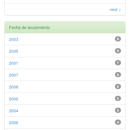
next >
Fecha de lanzamiento
2003
9
2005
9
2001
7
2007
6
2008
6
2000
5
2004
5
2006
4