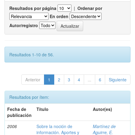
Resultados por página
|
Ordenar por
En orden
Autor/registro
Resultados 1-10 de 56.
Anterior
1
2
3
4
...
6
Siguiente
Resultados por ítem:
Fecha de
Título
Autor(es)
publicación
2006
Sobre la noción de
Martínez de
información. Aportes y
Aguirre, E.