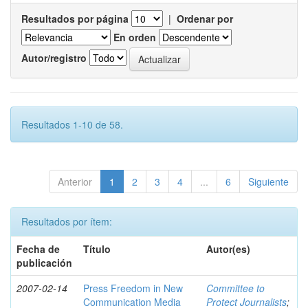
Resultados por página
|
Ordenar por
En orden
Autor/registro
Resultados 1-10 de 58.
Anterior
1
2
3
4
...
6
Siguiente
Resultados por ítem:
Fecha de
Título
Autor(es)
publicación
2007-02-14
Press Freedom in New
Committee to
Communication Media
Protect Journalists
;