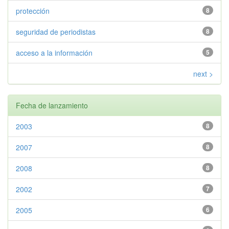
protección
8
seguridad de periodistas
8
acceso a la información
5
next >
Fecha de lanzamiento
2003
8
2007
8
2008
8
2002
7
2005
6