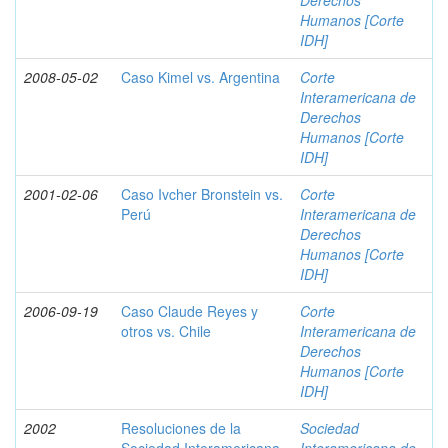
Derechos
Humanos [Corte
IDH]
2008-05-02
Caso Kimel vs. Argentina
Corte
Interamericana de
Derechos
Humanos [Corte
IDH]
2001-02-06
Caso Ivcher Bronstein vs.
Corte
Perú
Interamericana de
Derechos
Humanos [Corte
IDH]
2006-09-19
Caso Claude Reyes y
Corte
otros vs. Chile
Interamericana de
Derechos
Humanos [Corte
IDH]
2002
Resoluciones de la
Sociedad