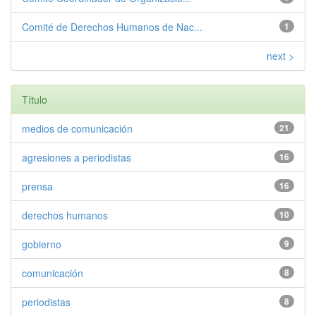
Comité de Derechos Humanos de Nac...
1
next >
Título
medios de comunicación
21
agresiones a periodistas
16
prensa
16
derechos humanos
10
gobierno
9
comunicación
8
periodistas
8