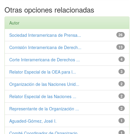
Otras opciones relacionadas
Autor
Sociedad Interamericana de Prensa...
26
Comisión Interamericana de Derech...
13
Corte Interamericana de Derechos ...
4
Relator Especial de la OEA para l...
3
Organización de las Naciones Unid...
2
Relator Especial de las Naciones ...
2
Representante de la Organización ...
2
Aguaded-Gómez, José I.
1
Comité Coordinador de Organizacio...
1