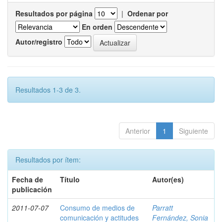
Resultados por página
|
Ordenar por
En orden
Autor/registro
Resultados 1-3 de 3.
Anterior
1
Siguiente
Resultados por ítem:
Fecha de
Título
Autor(es)
publicación
2011-07-07
Consumo de medios de
Parratt
comunicación y actitudes
Fernández, Sonia