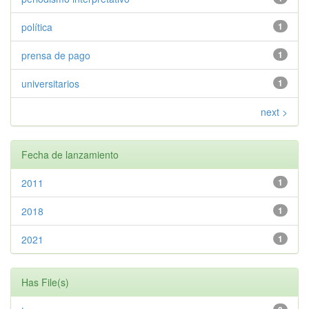
política
1
prensa de pago
1
universitarios
1
next >
Fecha de lanzamiento
2011
1
2018
1
2021
1
Has File(s)