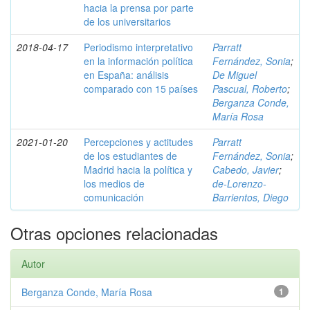
hacia la prensa por parte
de los universitarios
2018-04-17
Periodismo interpretativo
Parratt
en la información política
Fernández, Sonia
;
en España: análisis
De Miguel
comparado con 15 países
Pascual, Roberto
;
Berganza Conde,
María Rosa
2021-01-20
Percepciones y actitudes
Parratt
de los estudiantes de
Fernández, Sonia
;
Madrid hacia la política y
Cabedo, Javier
;
los medios de
de-Lorenzo-
comunicación
Barrientos, Diego
Otras opciones relacionadas
Autor
Berganza Conde, María Rosa
1