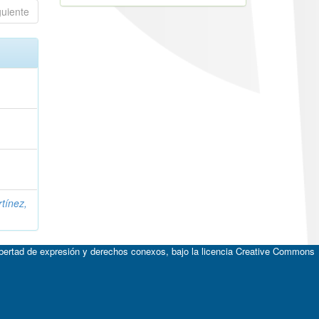
guiente
tínez,
ibertad de expresión y derechos conexos, bajo la licencia
Creative Commons