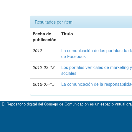
Resultados por ítem:
Fecha de
Título
publicación
2012
La comunicación de los portales de d
de Facebook
2012-02-12
Los portales verticales de marketing 
sociales
2012-07-15
La comunicación de la responsabilida
El Repositorio digital del Consejo de Comunicación es un espacio virtual gr