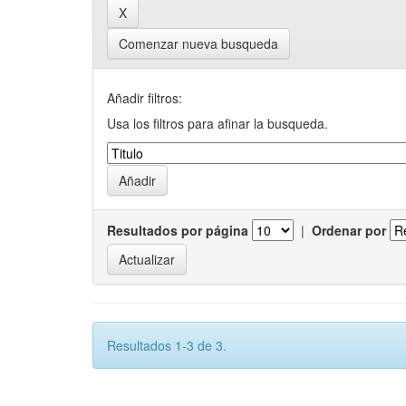
Comenzar nueva busqueda
Añadir filtros:
Usa los filtros para afinar la busqueda.
Resultados por página
|
Ordenar por
Resultados 1-3 de 3.