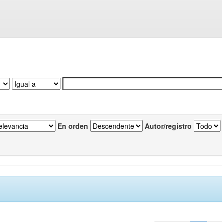
En orden
Autor/registro