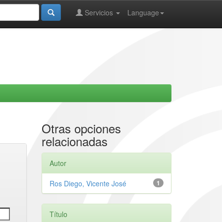
Servicios
Language
Otras opciones
relacionadas
Autor
Ros Diego, Vicente José
1
Título