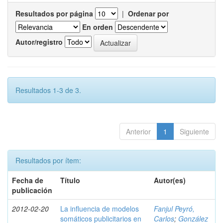
Resultados por página
|
Ordenar por
En orden
Autor/registro
Resultados 1-3 de 3.
Anterior
1
Siguiente
Resultados por ítem:
Fecha de
Título
Autor(es)
publicación
2012-02-20
La influencia de modelos
Fanjul Peyró,
somáticos publicitarios en
Carlos
;
González