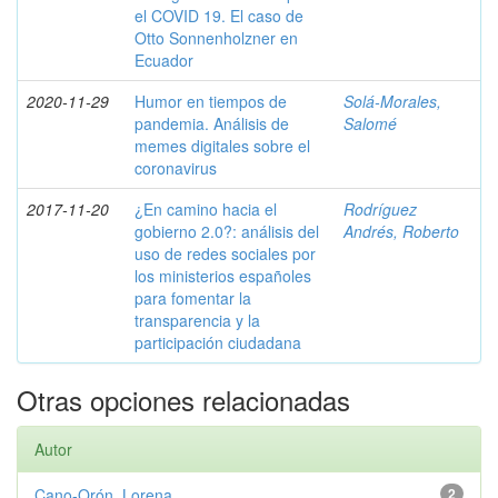
el COVID 19. El caso de
Otto Sonnenholzner en
Ecuador
2020-11-29
Humor en tiempos de
Solá-Morales,
pandemia. Análisis de
Salomé
memes digitales sobre el
coronavirus
2017-11-20
¿En camino hacia el
Rodríguez
gobierno 2.0?: análisis del
Andrés, Roberto
uso de redes sociales por
los ministerios españoles
para fomentar la
transparencia y la
participación ciudadana
Otras opciones relacionadas
Autor
Cano-Orón, Lorena
2