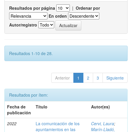
Resultados por página
|
Ordenar por
En orden
Autor/registro
Resultados 1-10 de 28.
Anterior
1
2
3
Siguiente
Resultados por ítem:
Fecha de
Título
Autor(es)
publicación
2022
La comunicación de los
Cervi, Laura
;
ayuntamientos en las
Marín-Lladó,