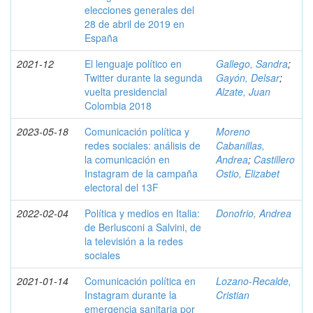
elecciones generales del
28 de abril de 2019 en
España
2021-12
El lenguaje político en
Gallego, Sandra
;
Twitter durante la segunda
Gayón, Delsar
;
vuelta presidencial
Alzate, Juan
Colombia 2018
2023-05-18
Comunicación política y
Moreno
redes sociales: análisis de
Cabanillas,
la comunicación en
Andrea
;
Castillero
Instagram de la campaña
Ostio, Elizabet
electoral del 13F
2022-02-04
Política y medios en Italia:
Donofrio, Andrea
de Berlusconi a Salvini, de
la televisión a la redes
sociales
2021-01-14
Comunicación política en
Lozano-Recalde,
Instagram durante la
Cristian
emergencia sanitaria por