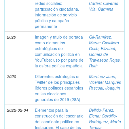
redes sociales:
Carles
;
Oliveras-
participación ciudadana,
Vila, Carmina
información de servicio
público y campaña
permanente
2020
Imagen y título de portada
Gil-Ramírez,
como elementos
Marta
;
Castillero
estratégicos de
Ostio, Elizabet
;
comunicación política en
Gómez de
YouTube: uso por parte de
Travesedo Rojas,
la esfera política española
Ruth
2020
Diferentes estrategias en
Martínez Juan,
Twitter de los principales
Vicente
;
Marqués
líderes políticos españoles
Pascual, Joaquín
en las elecciones
generales de 2019 (28A)
2022-02-04
Elementos para la
Bellido-Pérez,
construcción del escenario
Elena
;
Gordillo-
del candidato político en
Rodríguez, María
Instagram. El caso de las
Teresa