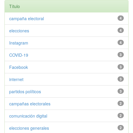
Título
campaña electoral
4
elecciones
4
Instagram
4
COVID-19
3
Facebook
3
internet
3
partidos políticos
3
campañas electorales
2
comunicación digital
2
elecciones generales
2