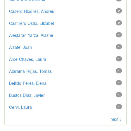
Casero-Ripollés, Andreu
2
Castillero Ostio, Elizabet
2
Aiestaran Yarza, Alazne
1
Alzate, Juan
1
Arce-Chaves, Laura
1
Atarama-Rojas, Tomás
1
Bellido-Pérez, Elena
1
Bustos Díaz, Javier
1
Cervi, Laura
1
next >