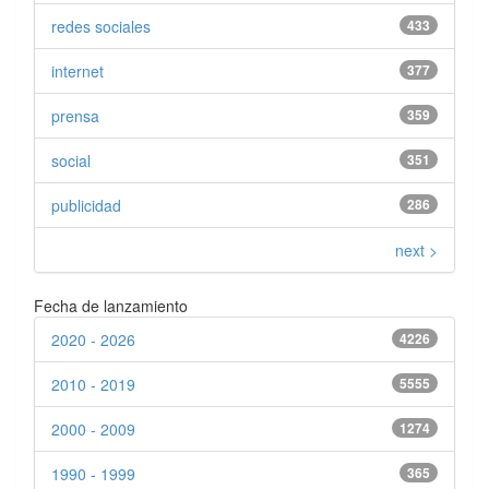
redes sociales
433
internet
377
prensa
359
social
351
publicidad
286
next >
Fecha de lanzamiento
2020 - 2026
4226
2010 - 2019
5555
2000 - 2009
1274
1990 - 1999
365