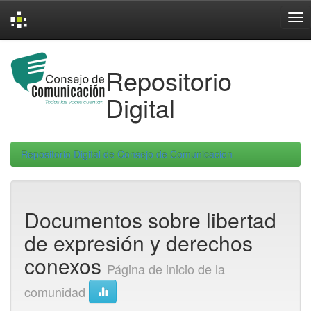
Skip
navigation
Repositorio
Digital
Repositorio Digital de Consejo de Comunicacion
Documentos sobre libertad
de expresión y derechos
conexos
Página de inicio de la
comunidad