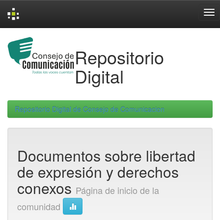
Skip
navigation
Repositorio
Digital
Repositorio Digital de Consejo de Comunicacion
Documentos sobre libertad
de expresión y derechos
conexos
Página de inicio de la
comunidad