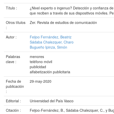
Título :
¿Nivel experto o ingenuo? Detección y confianza de 
que reciben a través de sus dispositivos móviles. Per
Otros títulos
Zer. Revista de estudios de comunicación
:
Autor :
Feijoo Fernández, Beatriz
Sádaba Chalezquer, Charo
Bugueño Ipinza, Simón
Palabras
menores
clave :
teléfono móvil
publicidad
alfabetización publicitaria
Fecha de
29-may-2020
publicación
:
Editorial :
Universidad del País Vasco
Citación :
Feijoo-Fernández, B., Sádaba-Chalezquer, C., y Bug