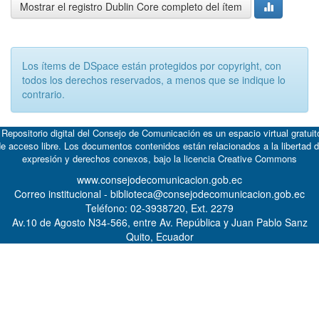
Mostrar el registro Dublin Core completo del ítem
Los ítems de DSpace están protegidos por copyright, con
todos los derechos reservados, a menos que se indique lo
contrario.
 Repositorio digital del Consejo de Comunicación es un espacio virtual gratuit
e acceso libre. Los documentos contenidos están relacionados a la libertad 
expresión y derechos conexos, bajo la licencia
Creative Commons
www.consejodecomunicacion.gob.ec
Correo institucional - biblioteca@consejodecomunicacion.gob.ec
Teléfono: 02-3938720, Ext. 2279
Av.10 de Agosto N34-566, entre Av. República y Juan Pablo Sanz
Quito, Ecuador