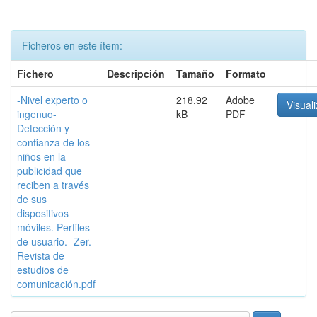
Ficheros en este ítem:
Fichero
Descripción
Tamaño
Formato
-Nivel experto o
218,92
Adobe
Visuali
ingenuo-
kB
PDF
Detección y
confianza de los
niños en la
publicidad que
reciben a través
de sus
dispositivos
móviles. Perfiles
de usuario.- Zer.
Revista de
estudios de
comunicación.pdf