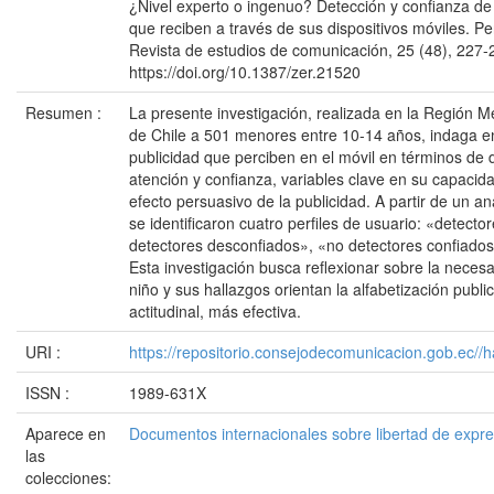
¿Nivel experto o ingenuo? Detección y confianza de 
que reciben a través de sus dispositivos móviles. Per
Revista de estudios de comunicación, 25 (48), 227-
https://doi.org/10.1387/zer.21520
Resumen :
La presente investigación, realizada en la Región M
de Chile a 501 menores entre 10-14 años, indaga en
publicidad que perciben en el móvil en términos de d
atención y confianza, variables clave en su capacid
efecto persuasivo de la publicidad. A partir de un a
se identificaron cuatro perfiles de usuario: «detect
detectores desconfiados», «no detectores confiados
Esta investigación busca reflexionar sobre la necesar
niño y sus hallazgos orientan la alfabetización publi
actitudinal, más efectiva.
URI :
https://repositorio.consejodecomunicacion.gob.e
ISSN :
1989-631X
Aparece en
Documentos internacionales sobre libertad de expr
las
colecciones: