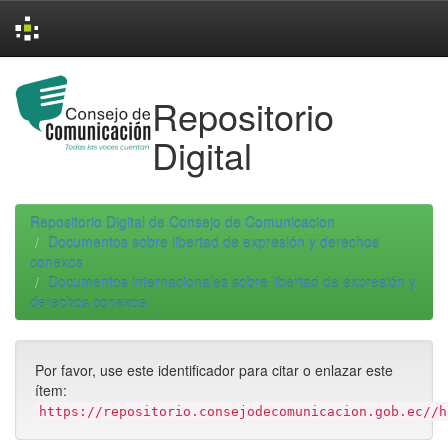
Skip
navigation
Repositorio
Digital
Repositorio Digital de Consejo de Comunicacion
Documentos sobre libertad de expresión y derechos
conexos
Documentos internacionales sobre libertad de expresión y
derechos conexos
Por favor, use este identificador para citar o enlazar este
ítem:
https://repositorio.consejodecomunicacion.gob.ec//h