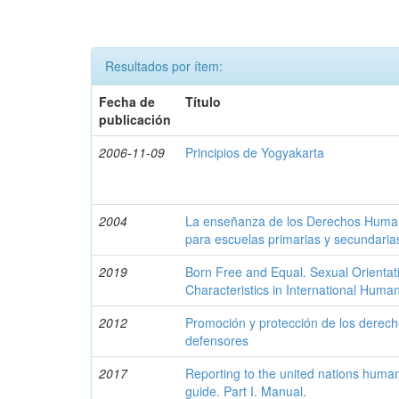
Resultados por ítem:
Fecha de
Título
publicación
2006-11-09
Principios de Yogyakarta
2004
La enseñanza de los Derechos Humano
para escuelas primarias y secundaria
2019
Born Free and Equal. Sexual Orientat
Characteristics in International Huma
2012
Promoción y protección de los derech
defensores
2017
Reporting to the united nations human 
guide. Part I. Manual.