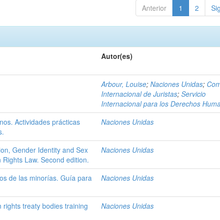
Anterior
1
2
Si
Autor(es)
Arbour, Louise
;
Naciones Unidas
;
Com
Internacional de Juristas
;
Servicio
Internacional para los Derechos Hum
s. Actividades prácticas
Naciones Unidas
s.
ion, Gender Identity and Sex
Naciones Unidas
n Rights Law. Second edition.
os de las minorías. Guía para
Naciones Unidas
rights treaty bodies training
Naciones Unidas