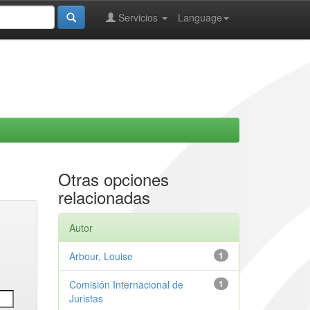
Servicios
Language
Otras opciones
relacionadas
Autor
Arbour, Louise
1
Comisión Internacional de
1
Juristas