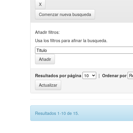
Comenzar nueva busqueda
Añadir filtros:
Usa los filtros para afinar la busqueda.
Resultados por página
|
Ordenar por
Resultados 1-10 de 15.