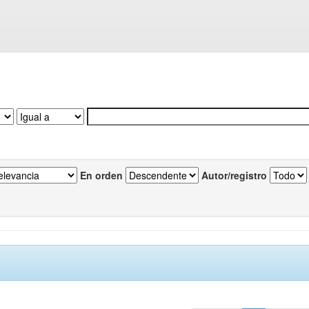
En orden
Autor/registro