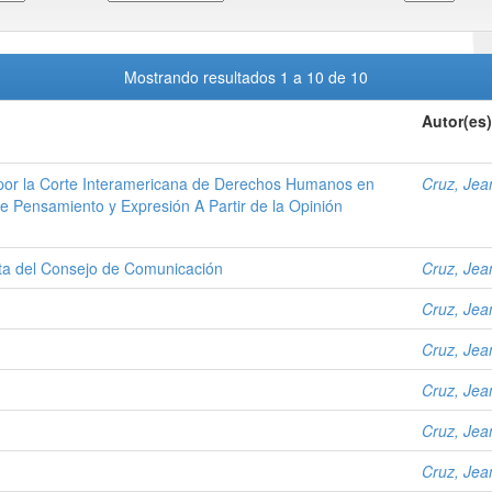
Mostrando resultados 1 a 10 de 10
Autor(es)
s por la Corte Interamericana de Derechos Humanos en
Cruz, Jea
e Pensamiento y Expresión A Partir de la Opinión
ta del Consejo de Comunicación
Cruz, Jea
Cruz, Jea
Cruz, Jea
Cruz, Jea
Cruz, Jea
Cruz, Jea