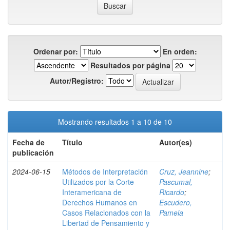
Ordenar por:
En orden:
Resultados por página
Autor/Registro:
Mostrando resultados 1 a 10 de 10
Fecha de
Título
Autor(es)
publicación
2024-06-15
Métodos de Interpretación
Cruz, Jeannine
;
Utilizados por la Corte
Pascumal,
Interamericana de
Ricardo
;
Derechos Humanos en
Escudero,
Casos Relacionados con la
Pamela
Libertad de Pensamiento y