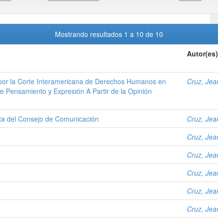
Mostrando resultados 1 a 10 de 10
Autor(es)
s por la Corte Interamericana de Derechos Humanos en
Cruz, Jea
e Pensamiento y Expresión A Partir de la Opinión
ta del Consejo de Comunicación
Cruz, Jea
Cruz, Jea
Cruz, Jea
Cruz, Jea
Cruz, Jea
Cruz, Jea