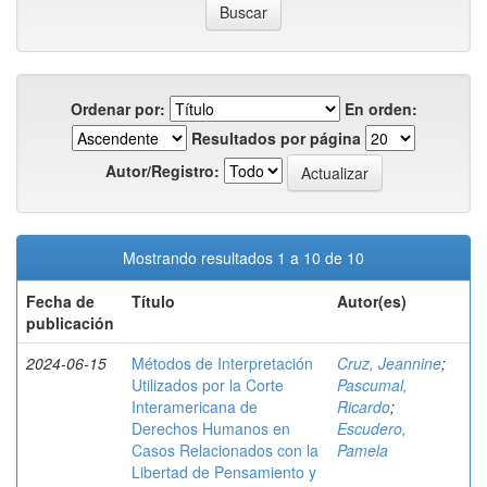
Ordenar por:
En orden:
Resultados por página
Autor/Registro:
Mostrando resultados 1 a 10 de 10
Fecha de
Título
Autor(es)
publicación
2024-06-15
Métodos de Interpretación
Cruz, Jeannine
;
Utilizados por la Corte
Pascumal,
Interamericana de
Ricardo
;
Derechos Humanos en
Escudero,
Casos Relacionados con la
Pamela
Libertad de Pensamiento y