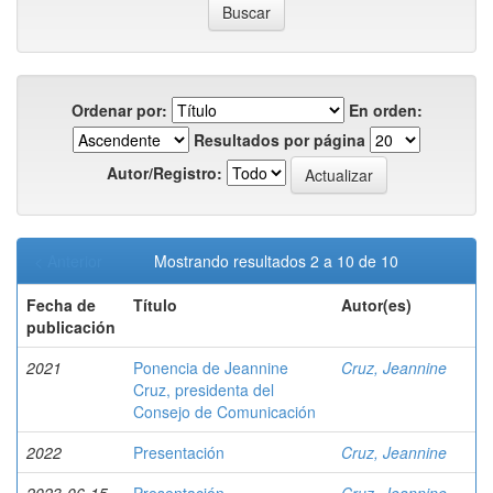
Ordenar por:
En orden:
Resultados por página
Autor/Registro:
< Anterior
Mostrando resultados 2 a 10 de 10
Fecha de
Título
Autor(es)
publicación
2021
Ponencia de Jeannine
Cruz, Jeannine
Cruz, presidenta del
Consejo de Comunicación
2022
Presentación
Cruz, Jeannine