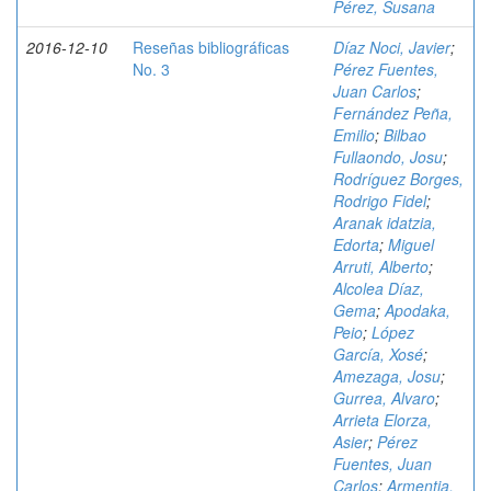
Pérez, Susana
2016-12-10
Reseñas bibliográficas
Díaz Noci, Javier
;
No. 3
Pérez Fuentes,
Juan Carlos
;
Fernández Peña,
Emilio
;
Bilbao
Fullaondo, Josu
;
Rodríguez Borges,
Rodrigo Fidel
;
Aranak idatzia,
Edorta
;
Miguel
Arruti, Alberto
;
Alcolea Díaz,
Gema
;
Apodaka,
Peio
;
López
García, Xosé
;
Amezaga, Josu
;
Gurrea, Alvaro
;
Arrieta Elorza,
Asier
;
Pérez
Fuentes, Juan
Carlos
;
Armentia,