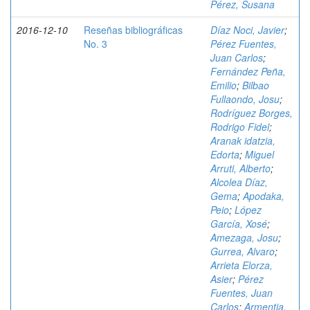
Pérez, Susana
2016-12-10
Reseñas bibliográficas
Díaz Noci, Javier
;
No. 3
Pérez Fuentes,
Juan Carlos
;
Fernández Peña,
Emilio
;
Bilbao
Fullaondo, Josu
;
Rodríguez Borges,
Rodrigo Fidel
;
Aranak idatzia,
Edorta
;
Miguel
Arruti, Alberto
;
Alcolea Díaz,
Gema
;
Apodaka,
Peio
;
López
García, Xosé
;
Amezaga, Josu
;
Gurrea, Alvaro
;
Arrieta Elorza,
Asier
;
Pérez
Fuentes, Juan
Carlos
;
Armentia,