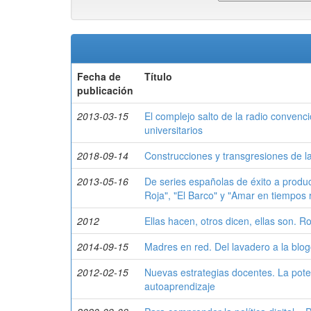
Fecha de
Título
publicación
2013-03-15
El complejo salto de la radio convenc
universitarios
2018-09-14
Construcciones y transgresiones de la
2013-05-16
De series españolas de éxito a produc
Roja", "El Barco" y "Amar en tiempos 
2012
Ellas hacen, otros dicen, ellas son. R
2014-09-15
Madres en red. Del lavadero a la blo
2012-02-15
Nuevas estrategias docentes. La poten
autoaprendizaje