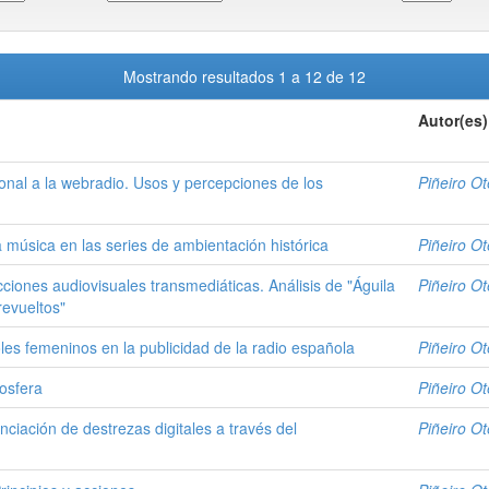
Mostrando resultados 1 a 12 de 12
Autor(es)
ional a la webradio. Usos y percepciones de los
Piñeiro Ot
 música en las series de ambientación histórica
Piñeiro Ot
ciones audiovisuales transmediáticas. Análisis de "Águila
Piñeiro Ot
revueltos"
oles femeninos en la publicidad de la radio española
Piñeiro Ot
gosfera
Piñeiro Ot
ciación de destrezas digitales a través del
Piñeiro Ot