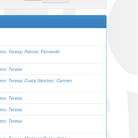
ero, Teresa
;
Ramos, Fernando
ero, Teresa
ero, Teresa
;
Costa Sánchez, Carmen
ero, Teresa
ero, Teresa
ero, Teresa