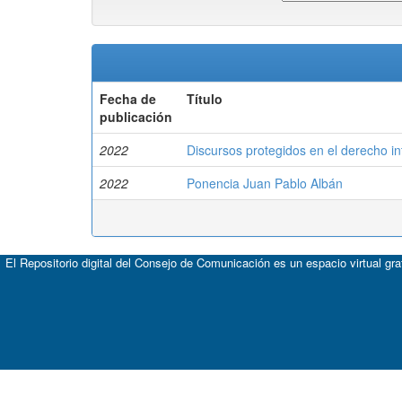
Fecha de
Título
publicación
2022
Discursos protegidos en el derecho i
2022
Ponencia Juan Pablo Albán
El Repositorio digital del Consejo de Comunicación es un espacio virtual gr