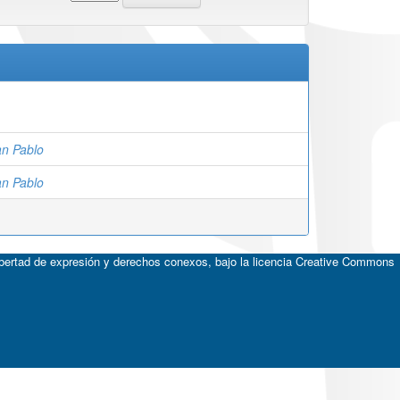
an Pablo
an Pablo
ibertad de expresión y derechos conexos, bajo la licencia
Creative Commons