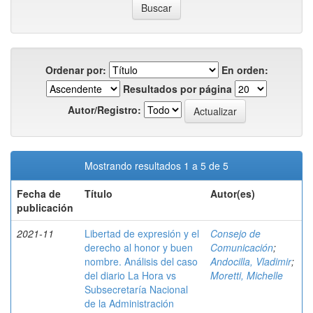
Ordenar por:
En orden:
Resultados por página
Autor/Registro:
Mostrando resultados 1 a 5 de 5
Fecha de
Título
Autor(es)
publicación
2021-11
Libertad de expresión y el
Consejo de
derecho al honor y buen
Comunicación
;
nombre. Análisis del caso
Andocilla, Vladimir
;
del diario La Hora vs
Moretti, Michelle
Subsecretaría Nacional
de la Administración