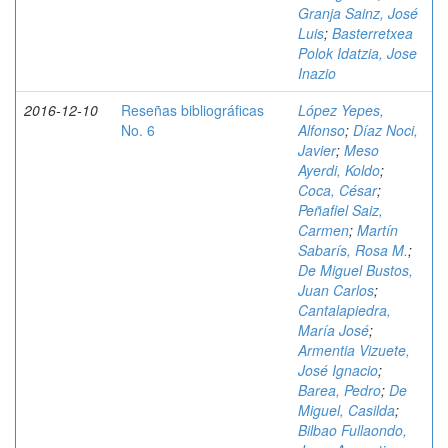
Granja Sainz, José
Luis
;
Basterretxea
Polok Idatzia, Jose
Inazio
2016-12-10
Reseñas bibliográficas
López Yepes,
No. 6
Alfonso
;
Díaz Noci,
Javier
;
Meso
Ayerdi, Koldo
;
Coca, César
;
Peñafiel Saiz,
Carmen
;
Martín
Sabarís, Rosa M.
;
De Miguel Bustos,
Juan Carlos
;
Cantalapiedra,
María José
;
Armentia Vizuete,
José Ignacio
;
Barea, Pedro
;
De
Miguel, Casilda
;
Bilbao Fullaondo,