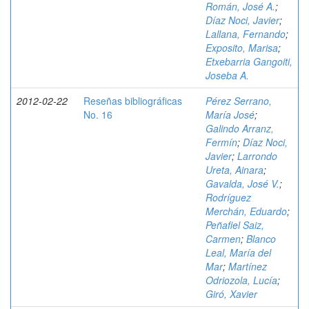
Román, José A.
;
Díaz Noci, Javier
;
Lallana, Fernando
;
Exposito, Marisa
;
Etxebarria Gangoiti,
Joseba A.
2012-02-22
Reseñas bibliográficas
Pérez Serrano,
No. 16
María José
;
Galindo Arranz,
Fermín
;
Díaz Noci,
Javier
;
Larrondo
Ureta, Ainara
;
Gavalda, José V.
;
Rodríguez
Merchán, Eduardo
;
Peñafiel Saiz,
Carmen
;
Blanco
Leal, María del
Mar
;
Martínez
Odriozola, Lucía
;
Giró, Xavier