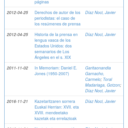
páginas
2012-04-25
Derechos de autor de los
Díaz Noci, Javier
periodistas: el caso de
los resúmenes de prensa
2012-04-25
Historia de la prensa en
Díaz Noci, Javier
lengua vasca de los
Estados Unidos: dos
semanarios de Los
Ángeles en el s. XIX
2011-11-02
In Memoriam: Daniel E.
Garitaonandia
Jones (1950-2007)
Garnacho,
Carmelo
;
Toral
Madariaga, Gotzon
;
Díaz Noci, Javier
2016-11-21
Kazetaritzaren sorrera
Díaz Noci, Javier
Euskal Herrian: XVII. eta
XVIII. mendeetako
kazetak eta errelazioak