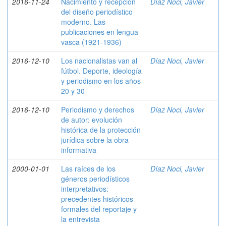
2016-11-24
Nacimiento y recepción
Díaz Noci, Javier
del diseño periodístico
moderno. Las
publicaciones en lengua
vasca (1921-1936)
2016-12-10
Los nacionalistas van al
Díaz Noci, Javier
fútbol. Deporte, ideología
y periodismo en los años
20 y 30
2016-12-10
Periodismo y derechos
Díaz Noci, Javier
de autor: evolución
histórica de la protección
jurídica sobre la obra
informativa
2000-01-01
Las raíces de los
Díaz Noci, Javier
géneros periodísticos
interpretativos:
precedentes históricos
formales del reportaje y
la entrevista