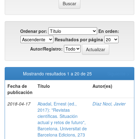
Ordenar por:
En orden:
Resultados por página
Autor/Registro:
Mostrando resultados 1 a 20 de 25
Siguiente >
Fecha de
Título
Autor(es)
publicación
2018-04-17
Abadal, Ernest (ed.,
Díaz Noci, Javier
2017): "Revistas
científicas. Situación
actual y retos de futuro",
Barcelona, Universitat de
Barcelona Edicions, 273