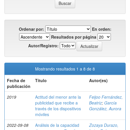
Ordenar por:
En orden:
Resultados por página
Autor/Registro:
Mostrando resultados 1 a 8 de 8
Fecha de
Título
Autor(es)
publicación
2019
Actitud del menor ante la
Feijoo Fernández,
publicidad que recibe a
Beatriz
;
García
través de los dispositivos
González, Aurora
móviles
2022-09-08
Análisis de la capacidad
Zozaya Durazo,