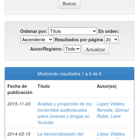
Ordenar por:
En orden:
Resultados por página
Autor/Registro:
Mostrando resultados 1 a 6 de 6
Fecha de
Título
Autor(es)
publicación
2015-11-03
Análisis y proyección de los
López Vidales,
contenidos audiovisuales
Nereida
;
Gómez
sobre jóvenes y drogas en
Rubio, Leire
Youtube
2014-03-15
La democratización del
López Vidales,