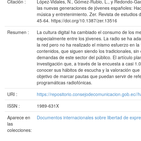
Citación :
López-Vidales, N., Gómez-Rubio, L., y Redondo-Garc
las nuevas generaciones de jóvenes españoles: Hac
música y entretenimiento. Zer. Revista de estudios 
45-64. https://doi.org/10.1387/zer.13516
Resumen :
La cultura digital ha cambiado el consumo de los m
especialmente entre los jóvenes. La radio se ha ad
la red pero no ha realizado el mismo esfuerzo en la
contenidos, que siguen siendo los tradicionales, sin
demandas de este sector del público. El artículo pla
investigación que, a través de la encuesta a casi 1
conocer sus hábitos de escucha y la valoración que
objetivo de marcar pautas que puedan servir de refer
programáticas radiofónicas.
URI :
https://repositorio.consejodecomunicacion.gob.e
ISSN :
1989-631X
Aparece en
Documentos internacionales sobre libertad de expr
las
colecciones: