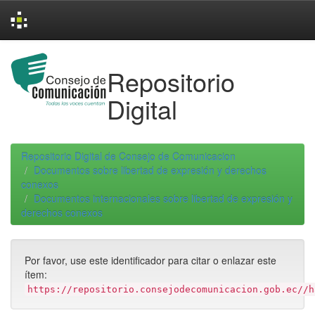
Skip
navigation
Repositorio
Digital
Repositorio Digital de Consejo de Comunicacion
Documentos sobre libertad de expresión y derechos
conexos
Documentos internacionales sobre libertad de expresión y
derechos conexos
Por favor, use este identificador para citar o enlazar este
ítem:
https://repositorio.consejodecomunicacion.gob.ec//h