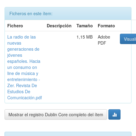
Ficheros en este ítem:
Fichero
Descripción
Tamaño
Formato
La radio de las
1,15 MB
Adobe
Visual
nuevas
PDF
generaciones de
jóvenes
españoles. Hacia
un consumo on
line de música y
entretenimiento -
Zer. Revista De
Estudios De
Comunicación.pdf
Mostrar el registro Dublin Core completo del ítem