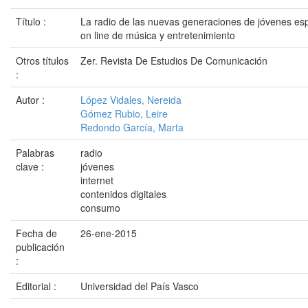
Título :
La radio de las nuevas generaciones de jóvenes e
on line de música y entretenimiento
Otros títulos
Zer. Revista De Estudios De Comunicación
:
Autor :
López Vidales, Nereida
Gómez Rubio, Leire
Redondo García, Marta
Palabras
radio
clave :
jóvenes
internet
contenidos digitales
consumo
Fecha de
26-ene-2015
publicación
:
Editorial :
Universidad del País Vasco