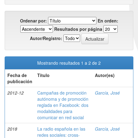
Ordenar por:
En orden:
Resultados por página
Autor/Registro:
Mostrando resultados 1 a 2 de 2
Fecha de
Título
Autor(es)
publicación
2012-12
Campañas de promoción
García, José
autónoma y de promoción
reglada en Facebook: dos
modalidades para
comunicar en red social
2018
La radio española en las
García, José
redes sociales: cross-