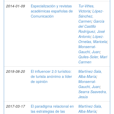
2014-01-09
Especialización y revistas
Tur-Viñes,
académicas españolas de
Victoria
;
López-
Comunicación
Sánchez,
Carmen
;
García
del Castillo
Rodríguez, José
Antonio
;
López-
Ornelas, Maricela
;
Monserrat-
Gauchi, Juan
;
Quiles-Soler, Mari
Carmen
2019-08-20
El influencer 2.0 turístico:
Martínez-Sala,
de turista anónimo a líder
Alba-María
;
de opinión
Monserrat-
Gauchi, Juan
;
Searra Saavedra,
Jesús
2017-03-17
El paradigma relacional en
Martínez-Sala,
las estrategias de las
Alba-María
;