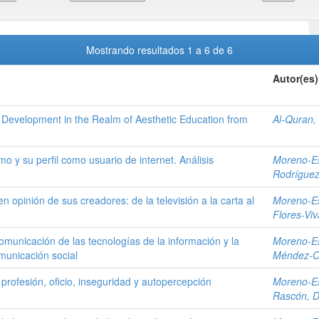
Mostrando resultados 1 a 6 de 6
Autor(es)
 Development in the Realm of Aesthetic Education from
Al-Quran,
mo y su perfil como usuario de internet. Análisis
Moreno-Es
Rodríguez
en opinión de sus creadores: de la televisión a la carta al
Moreno-Es
Flores-Viv
comunicación de las tecnologías de la información y la
Moreno-Es
municación social
Méndez-Oj
profesión, oficio, inseguridad y autopercepción
Moreno-Es
Rascón, D