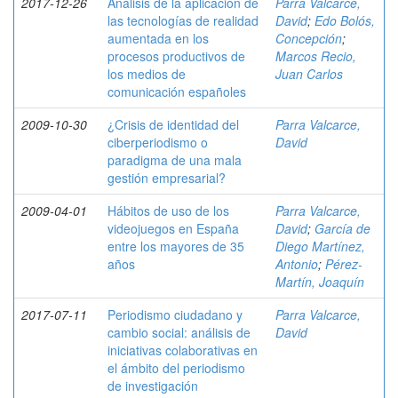
2017-12-26
Análisis de la aplicación de
Parra Valcarce,
las tecnologías de realidad
David
;
Edo Bolós,
aumentada en los
Concepción
;
procesos productivos de
Marcos Recio,
los medios de
Juan Carlos
comunicación españoles
2009-10-30
¿Crisis de identidad del
Parra Valcarce,
ciberperiodismo o
David
paradigma de una mala
gestión empresarial?
2009-04-01
Hábitos de uso de los
Parra Valcarce,
videojuegos en España
David
;
García de
entre los mayores de 35
Diego Martínez,
años
Antonio
;
Pérez-
Martín, Joaquín
2017-07-11
Periodismo ciudadano y
Parra Valcarce,
cambio social: análisis de
David
iniciativas colaborativas en
el ámbito del periodismo
de investigación