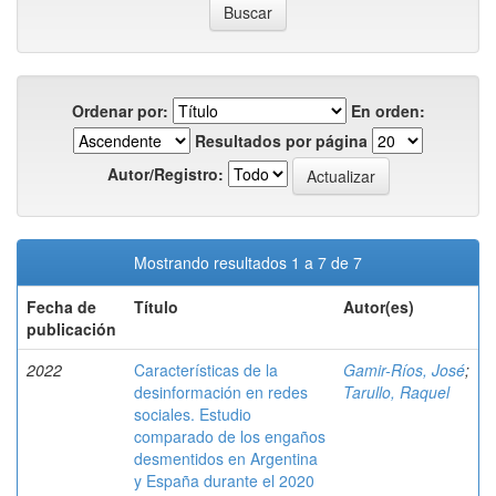
Ordenar por:
En orden:
Resultados por página
Autor/Registro:
Mostrando resultados 1 a 7 de 7
Fecha de
Título
Autor(es)
publicación
2022
Características de la
Gamir-Ríos, José
;
desinformación en redes
Tarullo, Raquel
sociales. Estudio
comparado de los engaños
desmentidos en Argentina
y España durante el 2020