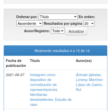
Ordenar por:
En orden:
Resultados por página
Autor/Registro:
< Anterior
Mostrando resultados 4 a 12 de 12
Fecha de
Título
Autor(es)
publicación
2021-06-07
Instagram como
Arévalo Iglesias,
dispositivo de
Lorena
;
Martínez
normalización de
López de Castro,
representaciones
Rut
identitarias
desobedientes. Estudio de
caso