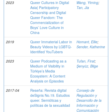
2023
Queer Cultures in Digital
Wang, Yiming
;
Asia| Participatory
Tan, Jia
Censorship and Digital
Queer Fandom: The
Commercialization of
Boys’ Love Culture in
China
2019
Queer Immaterial Labor in
Homant, Ellie
;
Beauty Videos by LGBTQ-
Sender, Katherine
Identified YouTubers
2023
Queer Podcasting as a
Tufan, Firat
;
Medium of Visibility in
Şenyüz, Bilge
Türkiye’s Media
Ecosystem: A Content
Analysis on Episodes
2017-04
Reseña: Revista digital
Consejo de
deSignis No.19. Estudios
Regulación y
queer. Semióticas y
Desarrollo de la
políticas de la sexualidad
Información y
Comunicación