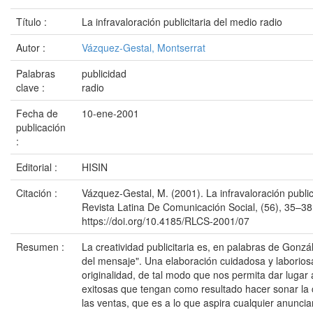
Título :
La infravaloración publicitaria del medio radio
Autor :
Vázquez-Gestal, Montserrat
Palabras
publicidad
clave :
radio
Fecha de
10-ene-2001
publicación
:
Editorial :
HISIN
Citación :
Vázquez-Gestal, M. (2001). La infravaloración public
Revista Latina De Comunicación Social, (56), 35–38
https://doi.org/10.4185/RLCS-2001/07
Resumen :
La creatividad publicitaria es, en palabras de Gonzá
del mensaje". Una elaboración cuidadosa y laboriosa
originalidad, de tal modo que nos permita dar lugar
exitosas que tengan como resultado hacer sonar la 
las ventas, que es a lo que aspira cualquier anunci