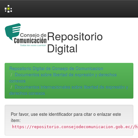
Skip
navigation
Repositorio
Digital
Repositorio Digital de Consejo de Comunicacion
Documentos sobre libertad de expresión y derechos
conexos
Documentos internacionales sobre libertad de expresión y
derechos conexos
Por favor, use este identificador para citar o enlazar este
ítem:
https://repositorio.consejodecomunicacion.gob.ec//h