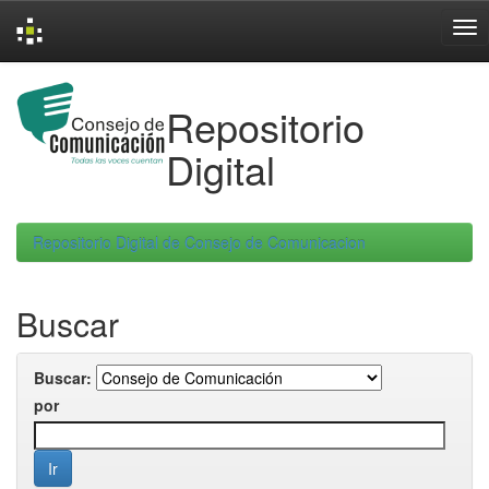
Skip
navigation
Repositorio
Digital
Repositorio Digital de Consejo de Comunicacion
Buscar
Buscar:
por