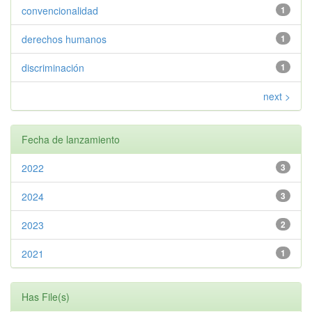
convencionalidad
1
derechos humanos
1
discriminación
1
next >
Fecha de lanzamiento
2022
3
2024
3
2023
2
2021
1
Has File(s)