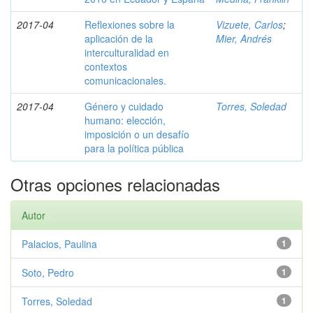
2017-04
Reflexiones sobre la
Vizuete, Carlos
;
aplicación de la
Mier, Andrés
interculturalidad en
contextos
comunicacionales.
2017-04
Género y cuidado
Torres, Soledad
humano: elección,
imposición o un desafío
para la política pública
Otras opciones relacionadas
Autor
Palacios, Paulina
1
Soto, Pedro
1
Torres, Soledad
1