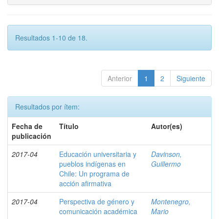
Resultados 1-10 de 18.
Anterior
1
2
Siguiente
Resultados por ítem:
Fecha de
Título
Autor(es)
publicación
2017-04
Educación universitaria y
Davinson,
pueblos indígenas en
Guillermo
Chile: Un programa de
acción afirmativa
2017-04
Perspectiva de género y
Montenegro,
comunicación académica
Mario