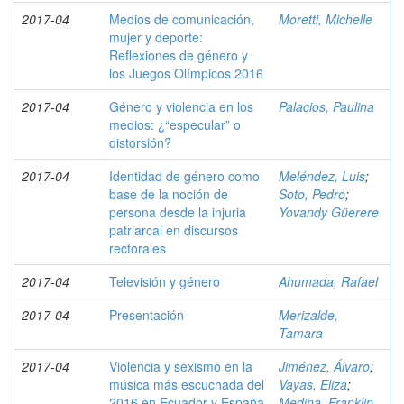
2017-04
Medios de comunicación,
Moretti, Michelle
mujer y deporte:
Reflexiones de género y
los Juegos Olímpicos 2016
2017-04
Género y violencia en los
Palacios, Paulina
medios: ¿“especular” o
distorsión?
2017-04
Identidad de género como
Meléndez, Luis
;
base de la noción de
Soto, Pedro
;
persona desde la injuria
Yovandy Güerere
patriarcal en discursos
rectorales
2017-04
Televisión y género
Ahumada, Rafael
2017-04
Presentación
Merizalde,
Tamara
2017-04
Violencia y sexismo en la
Jiménez, Álvaro
;
música más escuchada del
Vayas, Eliza
;
2016 en Ecuador y España
Medina, Franklin