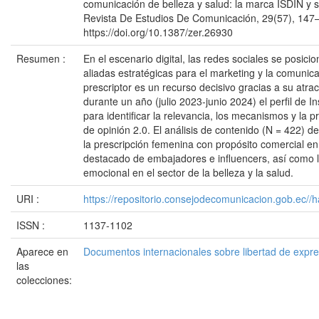
comunicación de belleza y salud: la marca ISDIN y s
Revista De Estudios De Comunicación, 29(57), 147
https://doi.org/10.1387/zer.26930
Resumen :
En el escenario digital, las redes sociales se posic
aliadas estratégicas para el marketing y la comunica
prescriptor es un recurso decisivo gracias a su atract
durante un año (julio 2023-junio 2024) el perfil de 
para identificar la relevancia, los mecanismos y la p
de opinión 2.0. El análisis de contenido (N = 422) 
la prescripción femenina con propósito comercial en 
destacado de embajadores e influencers, así como l
emocional en el sector de la belleza y la salud.
URI :
https://repositorio.consejodecomunicacion.gob.e
ISSN :
1137-1102
Aparece en
Documentos internacionales sobre libertad de expr
las
colecciones: