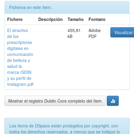
Ficheros en este ítem:
Fichero
Descripción
Tamaño
Formato
El atractivo
455,81
Adobe
Visualizar/
de los
kB
PDF
prescriptores
digitales en
comunicación
de belleza y
salud la
marca ISDIN
y su perfil de
Instagram.pdf
Mostrar el registro Dublin Core completo del ítem
Los ítems de DSpace están protegidos por copyright, con
todos los derechos reservados, a menos que se indique lo