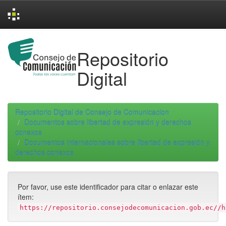
Skip
navigation
Repositorio
Digital
Repositorio Digital de Consejo de Comunicacion
Documentos sobre libertad de expresión y derechos
conexos
Documentos internacionales sobre libertad de expresión y
derechos conexos
Por favor, use este identificador para citar o enlazar este
ítem:
https://repositorio.consejodecomunicacion.gob.ec//h