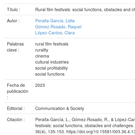
Título :
Rural film festivals: social functions, obstacles and 
Autor :
Peralta-García, Lidia
Gómez-Rosado, Raquel
López-Cantos, Clara
Palabras
rural film festivals
clave :
rurality
cinema
cultural industries
social profitability
social functions
Fecha de
2023
publicación
:
Editorial :
Communication & Society
Citación :
Peralta-García, L., Gómez-Rosado, R., & López-Cant
festivals: social functions, obstacles and challenge
36(4), 135-153. https://doi.org/10.15581/003.36.4.