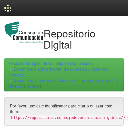
Skip
navigation
Repositorio
Digital
Repositorio Digital de Consejo de Comunicacion
Documentos sobre libertad de expresión y derechos
conexos
Documentos internacionales sobre libertad de expresión y
derechos conexos
Por favor, use este identificador para citar o enlazar este
ítem:
https://repositorio.consejodecomunicacion.gob.ec//h