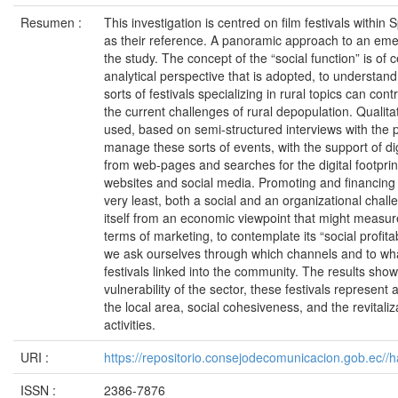
Resumen :
This investigation is centred on film festivals within 
as their reference. A panoramic approach to an emer
the study. The concept of the “social function” is of 
analytical perspective that is adopted, to understa
sorts of festivals specializing in rural topics can contr
the current challenges of rural depopulation. Qualit
used, based on semi-structured interviews with the 
manage these sorts of events, with the support of 
from web-pages and searches for the digital footprint 
websites and social media. Promoting and financing a r
very least, both a social and an organizational chall
itself from an economic viewpoint that might measure
terms of marketing, to contemplate its “social profitab
we ask ourselves through which channels and to what
festivals linked into the community. The results show
vulnerability of the sector, these festivals represent 
the local area, social cohesiveness, and the revitaliza
activities.
URI :
https://repositorio.consejodecomunicacion.gob.e
ISSN :
2386-7876