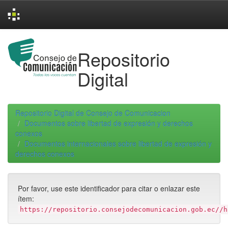
Skip
navigation
Repositorio
Digital
Repositorio Digital de Consejo de Comunicacion
Documentos sobre libertad de expresión y derechos
conexos
Documentos internacionales sobre libertad de expresión y
derechos conexos
Por favor, use este identificador para citar o enlazar este
ítem:
https://repositorio.consejodecomunicacion.gob.ec//h