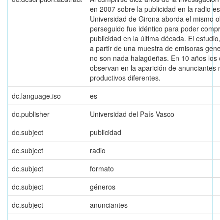
en 2007 sobre la publicidad en la radio e
Universidad de Girona aborda el mismo obj
perseguido fue idéntico para poder compro
publicidad en la última década. El estudio,
a partir de una muestra de emisoras gene
no son nada halagüeñas. En 10 años los 
observan en la aparición de anunciantes
productivos diferentes.
dc.language.iso
es
dc.publisher
Universidad del País Vasco
dc.subject
publicidad
dc.subject
radio
dc.subject
formato
dc.subject
géneros
dc.subject
anunciantes