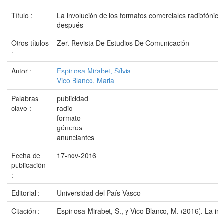
Título :
La involución de los formatos comerciales radiofón
después
Otros títulos
Zer. Revista De Estudios De Comunicación
:
Autor :
Espinosa Mirabet, Sílvia
Vico Blanco, Maria
Palabras
publicidad
clave :
radio
formato
géneros
anunciantes
Fecha de
17-nov-2016
publicación
:
Editorial :
Universidad del País Vasco
Citación :
Espinosa-Mirabet, S., y Vico-Blanco, M. (2016). La i