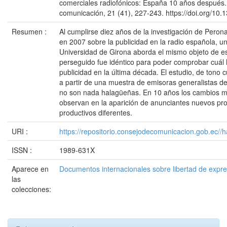
comerciales radiofónicos: España 10 años después. 
comunicación, 21 (41), 227-243. https://doi.org/10.
Resumen :
Al cumplirse diez años de la investigación de Pero
en 2007 sobre la publicidad en la radio española, un
Universidad de Girona aborda el mismo objeto de est
perseguido fue idéntico para poder comprobar cuál h
publicidad en la última década. El estudio, de tono c
a partir de una muestra de emisoras generalistas d
no son nada halagüeñas. En 10 años los cambios m
observan en la aparición de anunciantes nuevos pr
productivos diferentes.
URI :
https://repositorio.consejodecomunicacion.gob.e
ISSN :
1989-631X
Aparece en
Documentos internacionales sobre libertad de expr
las
colecciones: