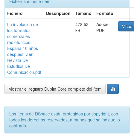
Ficheros en este ítem:
Fichero
Descripción
Tamaño
Formato
La involución de
478,52
Adobe
Visual
los formatos
kB
PDF
comerciales
radiofónicos.
España 10 años
después- Zer.
Revista De
Estudios De
Comunicación.pdf
Mostrar el registro Dublin Core completo del ítem
Los ítems de DSpace están protegidos por copyright, con
todos los derechos reservados, a menos que se indique lo
contrario.