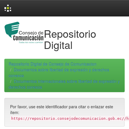
Skip
navigation
Repositorio
Digital
Repositorio Digital de Consejo de Comunicacion
Documentos sobre libertad de expresión y derechos
conexos
Documentos internacionales sobre libertad de expresión y
derechos conexos
Por favor, use este identificador para citar o enlazar este
ítem:
https://repositorio.consejodecomunicacion.gob.ec//h