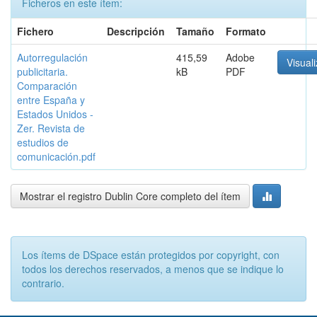
Ficheros en este ítem:
Fichero
Descripción
Tamaño
Formato
Autorregulación
415,59
Adobe
Visuali
publicitaria.
kB
PDF
Comparación
entre España y
Estados Unidos -
Zer. Revista de
estudios de
comunicación.pdf
Mostrar el registro Dublin Core completo del ítem
Los ítems de DSpace están protegidos por copyright, con
todos los derechos reservados, a menos que se indique lo
contrario.