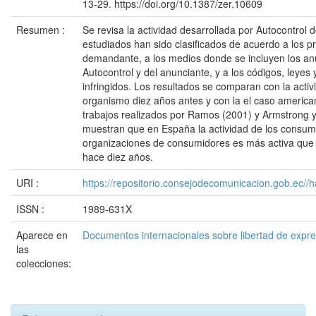
13-29. https://doi.org/10.1387/zer.10609
Resumen :
Se revisa la actividad desarrollada por Autocontrol
estudiados han sido clasificados de acuerdo a los p
demandante, a los medios donde se incluyen los anu
Autocontrol y del anunciante, y a los códigos, leyes y
infringidos. Los resultados se comparan con la activ
organismo diez años antes y con la el caso americano
trabajos realizados por Ramos (2001) y Armstrong 
muestran que en España la actividad de los consumi
organizaciones de consumidores es más activa que
hace diez años.
URI :
https://repositorio.consejodecomunicacion.gob.e
ISSN :
1989-631X
Aparece en
Documentos internacionales sobre libertad de expr
las
colecciones: