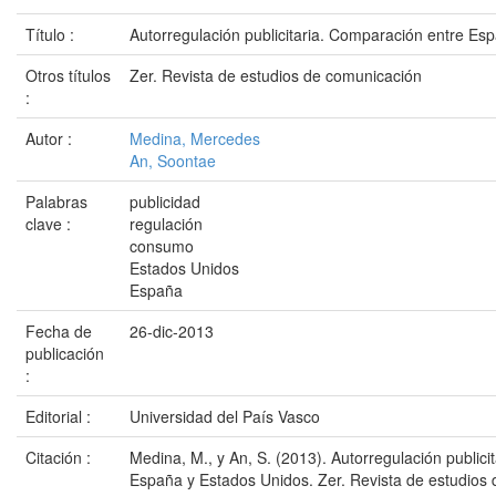
Título :
Autorregulación publicitaria. Comparación entre Es
Otros títulos
Zer. Revista de estudios de comunicación
:
Autor :
Medina, Mercedes
An, Soontae
Palabras
publicidad
clave :
regulación
consumo
Estados Unidos
España
Fecha de
26-dic-2013
publicación
:
Editorial :
Universidad del País Vasco
Citación :
Medina, M., y An, S. (2013). Autorregulación public
España y Estados Unidos. Zer. Revista de estudios 