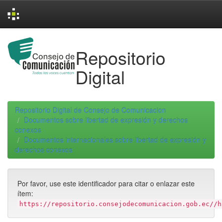
Skip
navigation
Repositorio
Digital
Repositorio Digital de Consejo de Comunicacion
Documentos sobre libertad de expresión y derechos
conexos
Documentos internacionales sobre libertad de expresión y
derechos conexos
Por favor, use este identificador para citar o enlazar este
ítem:
https://repositorio.consejodecomunicacion.gob.ec//h