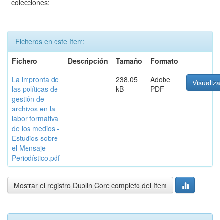
colecciones:
Ficheros en este ítem:
Fichero
Descripción
Tamaño
Formato
La impronta de
238,05
Adobe
Visualiza
las políticas de
kB
PDF
gestión de
archivos en la
labor formativa
de los medios -
Estudios sobre
el Mensaje
Periodístico.pdf
Mostrar el registro Dublin Core completo del ítem