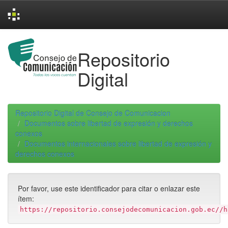
Skip
navigation
Repositorio
Digital
Repositorio Digital de Consejo de Comunicacion
Documentos sobre libertad de expresión y derechos
conexos
Documentos internacionales sobre libertad de expresión y
derechos conexos
Por favor, use este identificador para citar o enlazar este
ítem:
https://repositorio.consejodecomunicacion.gob.ec//h