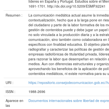
líderes en España y Portugal. Estudios sobre el Mens
1691-1701. http://dx.doi.org/10.5209/ESMP.62241
Resumen :
La comunicación mediática actual asume la inmediat
contextualización, hecho que a la larga pone en rie
del ciudadano y parte de la labor formativa de los m
gestión de contenidos puede y debe jugar un papel 
no solo vinculada a la producción diaria y a la estr
comunicación, sino también como colaboradora en l
específicos con finalidad educativa. El objetivo plan
radiografiar y caracterizar las políticas de gestión d
empresas radiofónicas de titularidad privada, lídere
para razonar la labor que desempeñan en relación al
medios. Aun con diferencias estructurales y organiz
aprovechando los beneficios de la aplicación de polí
contenidos mediáticos, ni existe normativa para su u
URI :
https://repositorio.consejodecomunicacion.gob.e
ISSN :
1988-2696
Aparece en
Documentos internacionales sobre libertad de expr
las