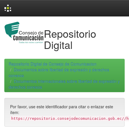
Skip
navigation
Repositorio
Digital
Repositorio Digital de Consejo de Comunicacion
Documentos sobre libertad de expresión y derechos
conexos
Documentos internacionales sobre libertad de expresión y
derechos conexos
Por favor, use este identificador para citar o enlazar este
ítem:
https://repositorio.consejodecomunicacion.gob.ec//h