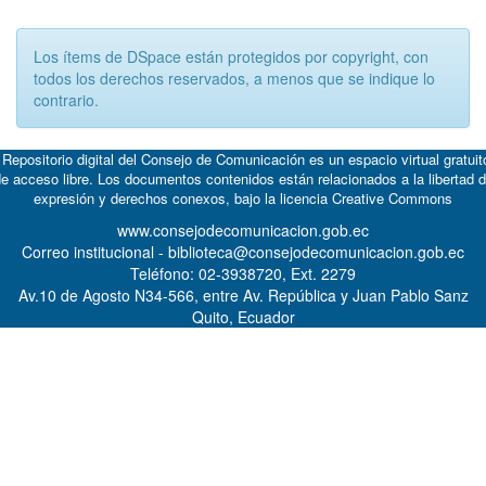
Los ítems de DSpace están protegidos por copyright, con
todos los derechos reservados, a menos que se indique lo
contrario.
 Repositorio digital del Consejo de Comunicación es un espacio virtual gratuit
e acceso libre. Los documentos contenidos están relacionados a la libertad 
expresión y derechos conexos, bajo la licencia
Creative Commons
www.consejodecomunicacion.gob.ec
Correo institucional - biblioteca@consejodecomunicacion.gob.ec
Teléfono: 02-3938720, Ext. 2279
Av.10 de Agosto N34-566, entre Av. República y Juan Pablo Sanz
Quito, Ecuador