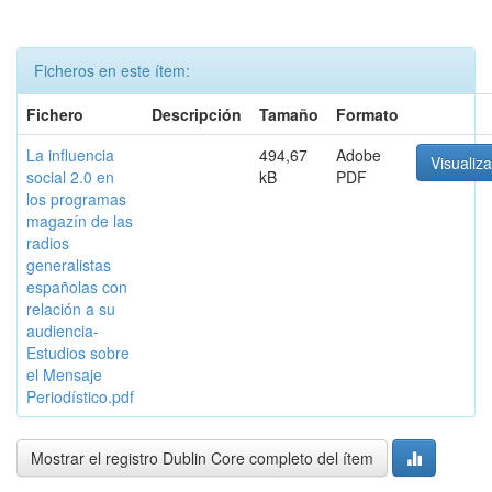
Ficheros en este ítem:
Fichero
Descripción
Tamaño
Formato
La influencia
494,67
Adobe
Visualiza
social 2.0 en
kB
PDF
los programas
magazín de las
radios
generalistas
españolas con
relación a su
audiencia-
Estudios sobre
el Mensaje
Periodístico.pdf
Mostrar el registro Dublin Core completo del ítem