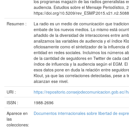
los programas magazín de las radios generalistas e
audiencia. Estudios sobre el Mensaje Periodístico, 
https://doi.org/10.5209/rev_ESMP.2015.v21.n2.508
Resumen :
La radio es un medio de comunicación que tradicion
embate de los nuevos medios. Lo mismo está ocurrie
añadido de la diversidad de interacciones entre amb
analizamos las variables de audiencia y el índice Kl
oficiosamente como el sintetizador de la influencia 
entidad en redes sociales. Incluimos los números ab
de la cantidad de seguidores en Twitter de cada cad
índice de influencia y la audiencia según el EGM. E
esos datos pone en duda la relación entre seguidore
Klout, ya que las correlaciones detectadas, pese a 
alcanzan ese nivel.
URI :
https://repositorio.consejodecomunicacion.gob.e
ISSN :
1988-2696
Aparece en
Documentos internacionales sobre libertad de expr
las
colecciones: