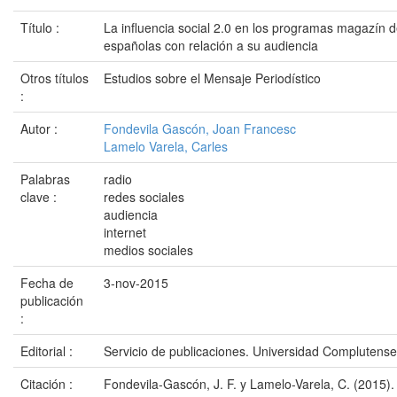
Título :
La influencia social 2.0 en los programas magazín d
españolas con relación a su audiencia
Otros títulos
Estudios sobre el Mensaje Periodístico
:
Autor :
Fondevila Gascón, Joan Francesc
Lamelo Varela, Carles
Palabras
radio
clave :
redes sociales
audiencia
internet
medios sociales
Fecha de
3-nov-2015
publicación
:
Editorial :
Servicio de publicaciones. Universidad Complutens
Citación :
Fondevila-Gascón, J. F. y Lamelo-Varela, C. (2015). 