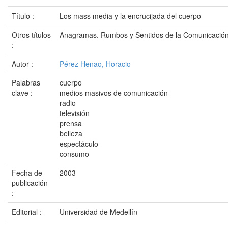
Título :
Los mass media y la encrucijada del cuerpo
Otros títulos
Anagramas. Rumbos y Sentidos de la Comunicació
:
Autor :
Pérez Henao, Horacio
Palabras
cuerpo
clave :
medios masivos de comunicación
radio
televisión
prensa
belleza
espectáculo
consumo
Fecha de
2003
publicación
:
Editorial :
Universidad de Medellín