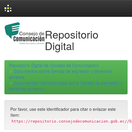
Skip
navigation
Repositorio
Digital
Repositorio Digital de Consejo de Comunicacion
Documentos sobre libertad de expresión y derechos
conexos
Documentos internacionales sobre libertad de expresión y
derechos conexos
Por favor, use este identificador para citar o enlazar este
ítem:
https://repositorio.consejodecomunicacion.gob.ec//h