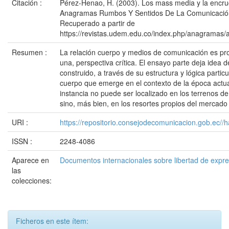
Citación :
Pérez-Henao, H. (2003). Los mass media y la encruc
Anagramas Rumbos Y Sentidos De La Comunicación
Recuperado a partir de
https://revistas.udem.edu.co/index.php/anagramas/a
Resumen :
La relación cuerpo y medios de comunicación es pr
una, perspectiva crítica. El ensayo parte deja idea
construido, a través de su estructura y lógica partic
cuerpo que emerge en el contexto de la época actua
instancia no puede ser localizado en los terrenos d
sino, más bien, en los resortes propios del mercad
URI :
https://repositorio.consejodecomunicacion.gob.e
ISSN :
2248-4086
Aparece en
Documentos internacionales sobre libertad de expr
las
colecciones:
Ficheros en este ítem: