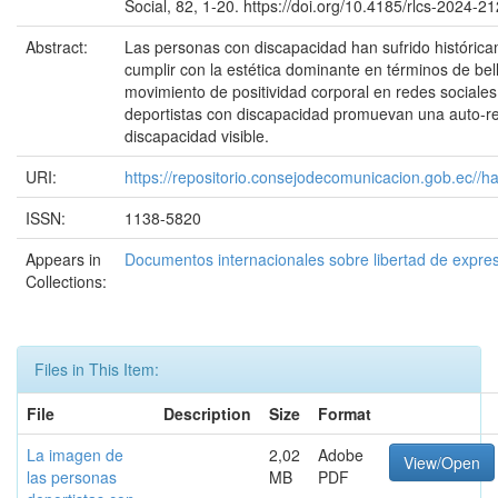
Social, 82, 1-20. https://doi.org/10.4185/rlcs-2024-21
Abstract:
Las personas con discapacidad han sufrido histórica
cumplir con la estética dominante en términos de bell
movimiento de positividad corporal en redes sociales
deportistas con discapacidad promuevan una auto-r
discapacidad visible.
URI:
https://repositorio.consejodecomunicacion.gob.ec
ISSN:
1138-5820
Appears in
Documentos internacionales sobre libertad de expre
Collections:
Files in This Item:
File
Description
Size
Format
La imagen de
2,02
Adobe
View/Open
las personas
MB
PDF