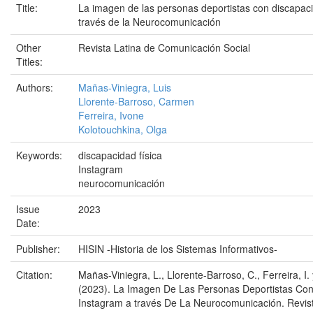
Title:
La imagen de las personas deportistas con discapaci
través de la Neurocomunicación
Other
Revista Latina de Comunicación Social
Titles:
Authors:
Mañas-Viniegra, Luis
Llorente-Barroso, Carmen
Ferreira, Ivone
Kolotouchkina, Olga
Keywords:
discapacidad física
Instagram
neurocomunicación
Issue
2023
Date:
Publisher:
HISIN -Historia de los Sistemas Informativos-
Citation:
Mañas-Viniegra, L., Llorente-Barroso, C., Ferreira, I.
(2023). La Imagen De Las Personas Deportistas Con
Instagram a través De La Neurocomunicación. Revis