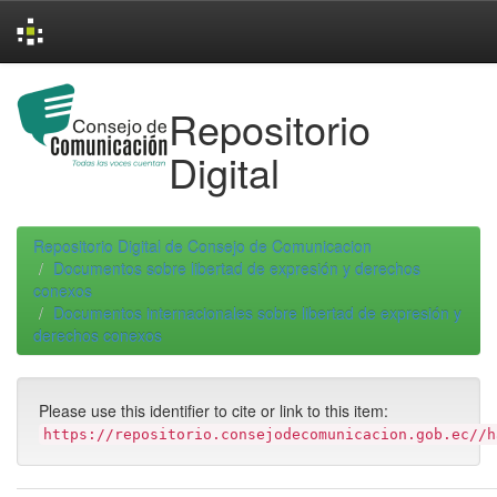
Skip
navigation
Repositorio
Digital
Repositorio Digital de Consejo de Comunicacion
Documentos sobre libertad de expresión y derechos
conexos
Documentos internacionales sobre libertad de expresión y
derechos conexos
Please use this identifier to cite or link to this item:
https://repositorio.consejodecomunicacion.gob.ec//h