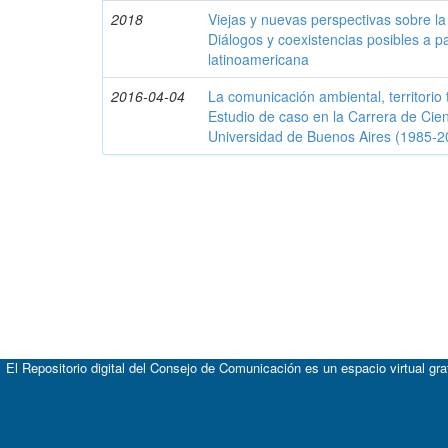
2018
Viejas y nuevas perspectivas sobre la
Diálogos y coexistencias posibles a pa
latinoamericana
2016-04-04
La comunicación ambiental, territorio
Estudio de caso en la Carrera de Cie
Universidad de Buenos Aires (1985-2
El Repositorio digital del Consejo de Comunicación es un espacio virtual gr