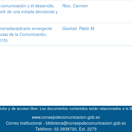
 comunicación y el desarrollo.
Rico, Carmen
rtir de una mirada decolonial y
 transdisciplinario emergente
Gavirati, Pablo M.
ncias de la Comunicación,
015)
atuito y de acceso libre. Los documentos contenidos están relacionados a la l
www.consejodecomunicacion.gob.ec
Correo institucional - biblioteca@consejodecomunicacion.gob.ec
Teléfono: 02-3938720, Ext. 2279