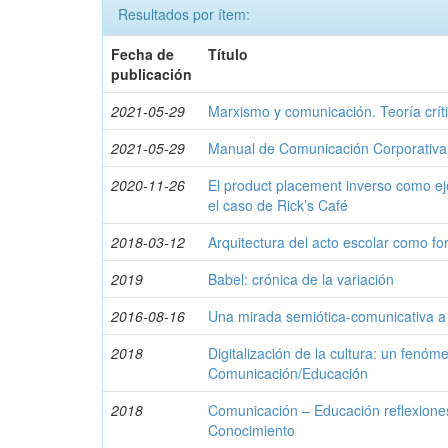
Resultados por ítem:
Fecha de
Título
publicación
2021-05-29
Marxismo y comunicación. Teoría críti
2021-05-29
Manual de Comunicación Corporativa
2020-11-26
El product placement inverso como eje
el caso de Rick’s Café
2018-03-12
Arquitectura del acto escolar como f
2019
Babel: crónica de la variación
2016-08-16
Una mirada semiótica-comunicativa a 
2018
Digitalización de la cultura: un fenóm
Comunicación/Educación
2018
Comunicación – Educación reflexiones
Conocimiento