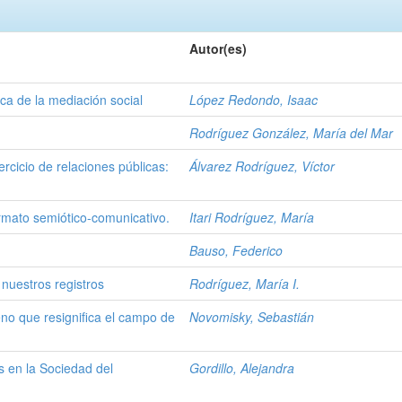
Autor(es)
ca de la mediación social
López Redondo, Isaac
Rodríguez González, María del Mar
rcicio de relaciones públicas:
Álvarez Rodríguez, Víctor
ormato semiótico-comunicativo.
Itari Rodríguez, María
Bauso, Federico
nuestros registros
Rodríguez, María I.
eno que resignifica el campo de
Novomisky, Sebastián
 en la Sociedad del
Gordillo, Alejandra