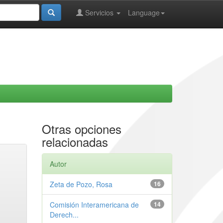
Servicios
Language
Otras opciones
relacionadas
Autor
Zeta de Pozo, Rosa
16
Comisión Interamericana de
14
Derech...