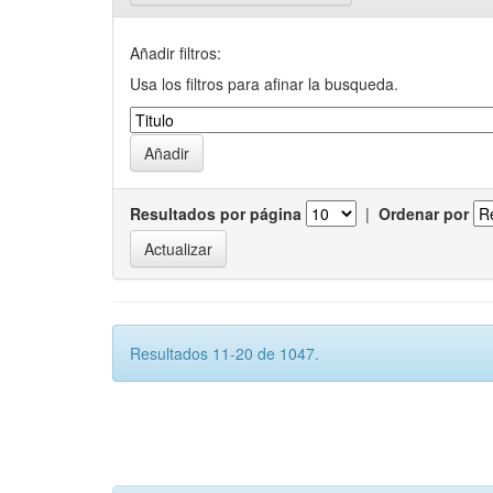
Añadir filtros:
Usa los filtros para afinar la busqueda.
Resultados por página
|
Ordenar por
Resultados 11-20 de 1047.