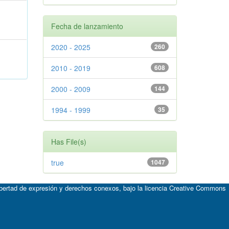
Fecha de lanzamiento
2020 - 2025
260
2010 - 2019
608
2000 - 2009
144
1994 - 1999
35
Has File(s)
true
1047
ibertad de expresión y derechos conexos, bajo la licencia
Creative Commons