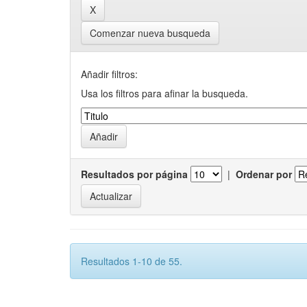
Comenzar nueva busqueda
Añadir filtros:
Usa los filtros para afinar la busqueda.
Resultados por página
|
Ordenar por
Resultados 1-10 de 55.