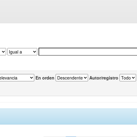
En orden
Autor/registro