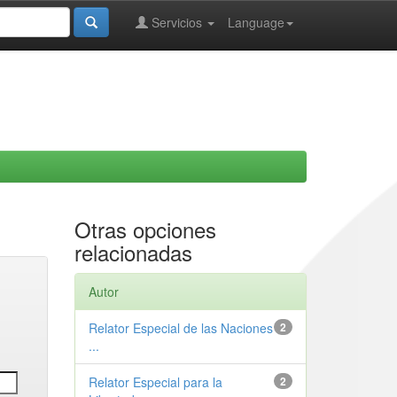
Servicios
Language
Otras opciones
relacionadas
Autor
Relator Especial de las Naciones
2
...
Relator Especial para la
2