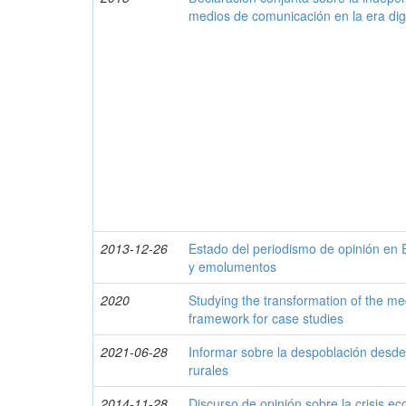
medios de comunicación en la era digi
2013-12-26
Estado del periodismo de opinión en 
y emolumentos
2020
Studying the transformation of the m
framework for case studies
2021-06-28
Informar sobre la despoblación desde 
rurales
2014-11-28
Discurso de opinión sobre la crisis e