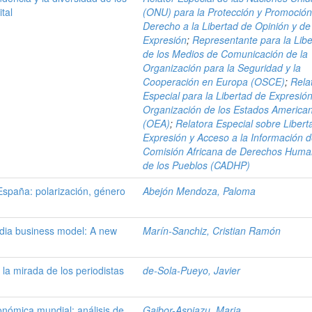
tal
(ONU) para la Protección y Promoción
Derecho a la Libertad de Opinión y de
Expresión
;
Representante para la Libe
de los Medios de Comunicación de la
Organización para la Seguridad y la
Cooperación en Europa (OSCE)
;
Rela
Especial para la Libertad de Expresión
Organización de los Estados America
(OEA)
;
Relatora Especial sobre Libert
Expresión y Acceso a la Información d
Comisión Africana de Derechos Huma
de los Pueblos (CADHP)
España: polarización, género
Abejón Mendoza, Paloma
edia business model: A new
Marín-Sanchiz, Cristian Ramón
la mirada de los periodistas
de-Sola-Pueyo, Javier
conómica mundial: análisis de
Gaibor-Aspiazu, Maria