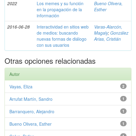
2022
Los memes y su función
Bueno Olivera,
en la propagación de la
Esther
información
2016-06-28
Interactividad en sitios web
Varas-Alarcón,
de medios: buscando
Magaly
;
González
nuevas formas de diálogo
Arias, Cristián
con sus usuarios
Otras opciones relacionadas
Autor
Vayas, Eliza
2
Arrufat Martín, Sandro
1
Barranquero, Alejandro
1
Bueno Olivera, Esther
1