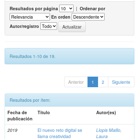
Resultados por página
|
Ordenar por
En orden
Autor/registro
Resultados 1-10 de 19.
Anterior
1
2
Siguiente
Resultados por ítem:
Fecha de
Título
Autor(es)
publicación
2019
El nuevo reto digital se
Llopis Maillo,
llama creatividad
Laura