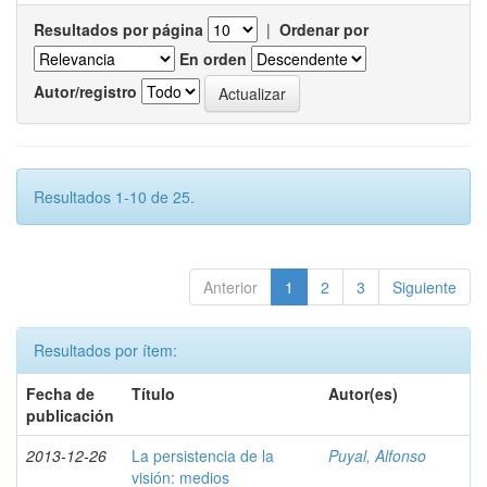
Resultados por página
|
Ordenar por
En orden
Autor/registro
Resultados 1-10 de 25.
Anterior
1
2
3
Siguiente
Resultados por ítem:
Fecha de
Título
Autor(es)
publicación
2013-12-26
La persistencia de la
Puyal, Alfonso
visión: medios