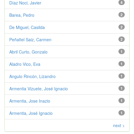
Díaz Noci, Javier
4
Barea, Pedro
2
De Miguel, Casilda
2
Peñafiel Saiz, Carmen
2
Abril Curto, Gonzalo
1
Aladro Vico, Eva
1
Angulo Rincón, Lizandro
1
Armentia Vizuete, José Ignacio
1
Armentia, Jose Inazio
1
Armentia, José Ignacio
1
next >