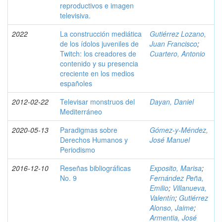
reproductivos e imagen
televisiva.
2022
La construcción mediática
Gutiérrez Lozano,
de los ídolos juveniles de
Juan Francisco
;
Twitch: los creadores de
Cuartero, Antonio
contenido y su presencia
creciente en los medios
españoles
2012-02-22
Televisar monstruos del
Dayan, Daniel
Mediterráneo
2020-05-13
Paradigmas sobre
Gómez-y-Méndez,
Derechos Humanos y
José Manuel
Periodismo
2016-12-10
Reseñas bibliográficas
Exposito, Marisa
;
No. 9
Fernández Peña,
Emilio
;
Villanueva,
Valentín
;
Gutiérrez
Alonso, Jaime
;
Armentia, José