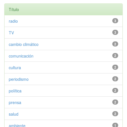
Título
radio
3
TV
3
cambio climático
2
comunicación
2
cultura
2
periodismo
2
política
2
prensa
2
salud
2
ambiente
1