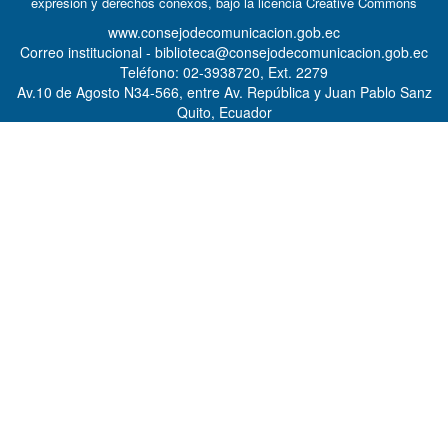
expresión y derechos conexos, bajo la licencia
Creative Commons
www.consejodecomunicacion.gob.ec
Correo institucional - biblioteca@consejodecomunicacion.gob.ec
Teléfono: 02-3938720, Ext. 2279
Av.10 de Agosto N34-566, entre Av. República y Juan Pablo Sanz
Quito, Ecuador