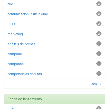
cine
2
comunicación institucional
2
EEES
2
marketing
2
análisis de prensa
1
campaña
1
campañas
1
competencias escritas
1
next >
Fecha de lanzamiento
2012
4