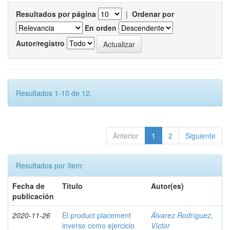
Resultados por página
|
Ordenar por
En orden
Autor/registro
Resultados 1-10 de 12.
Anterior
1
2
Siguiente
Resultados por ítem:
Fecha de
Título
Autor(es)
publicación
2020-11-26
El product placement
Álvarez Rodríguez,
inverso como ejercicio
Víctor