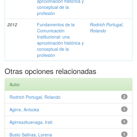
aproximación histórica y
conceptual de la
profesión
2012
Fundamentos de la
Rodrich Portugal,
Comunicación
Rolando
Institucional: una
aproximación histórica y
conceptual de la
profesión
Otras opciones relacionadas
Autor
Rodrich Portugal, Rolando
2
Agirre, Antxoka
1
Agirreazkuenaga, Irati
1
Busto Salinas, Lorena
1