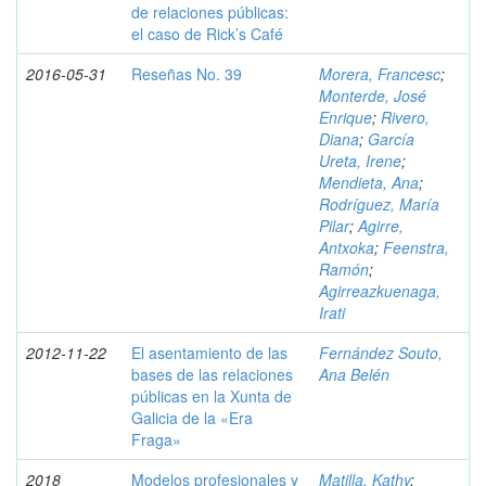
de relaciones públicas:
el caso de Rick’s Café
2016-05-31
Reseñas No. 39
Morera, Francesc
;
Monterde, José
Enrique
;
Rivero,
Diana
;
García
Ureta, Irene
;
Mendieta, Ana
;
Rodríguez, María
Pilar
;
Agirre,
Antxoka
;
Feenstra,
Ramón
;
Agirreazkuenaga,
Irati
2012-11-22
El asentamiento de las
Fernández Souto,
bases de las relaciones
Ana Belén
públicas en la Xunta de
Galicia de la «Era
Fraga»
2018
Modelos profesionales y
Matilla, Kathy
;