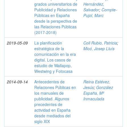
grados universitarios de
Hernández,
Publicidad y Relaciones
Salvador
;
Compte-
Públicas en España
Pujol, Marc
desde la perspectiva de
las Relaciones Públicas
(2017-2018)
2019-05-09
La planificación
Coll Rubio, Patricia
;
estratégica de la
Micó, Josep Lluís
comunicación en la era
digital. Los casos de
estudio de Wallapop,
Westwing y Fotocasa
2014-09-14
Antecedentes de
Reina Estévez,
Relaciones Públicas en
Jesús
;
González
los manuales de
España, Mª
publicidad. Algunos
Inmaculada
precedentes de
actividad en España
desde mediados del
siglo XIX