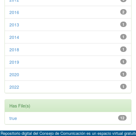
2016
2
2013
1
2014
1
2018
1
2019
1
2020
1
2022
1
Has File(s)
true
12
 Repositorio digital del Consejo de Comunicación es un espacio virtual gratuit